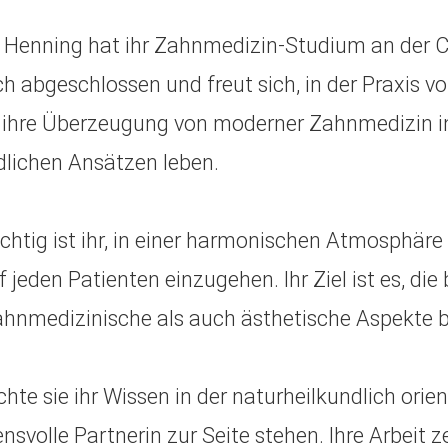
Henning hat ihr Zahnmedizin-Studium an der Ch
ich abgeschlossen und freut sich, in der Praxis vo
e ihre Überzeugung von moderner Zahnmedizin i
dlichen Ansätzen leben.
chtig ist ihr, in einer harmonischen Atmosphär
uf jeden Patienten einzugehen. Ihr Ziel ist es, d
ahnmedizinische als auch ästhetische Aspekte b
chte sie ihr Wissen in der naturheilkundlich ori
ensvolle Partnerin zur Seite stehen. Ihre Arbeit