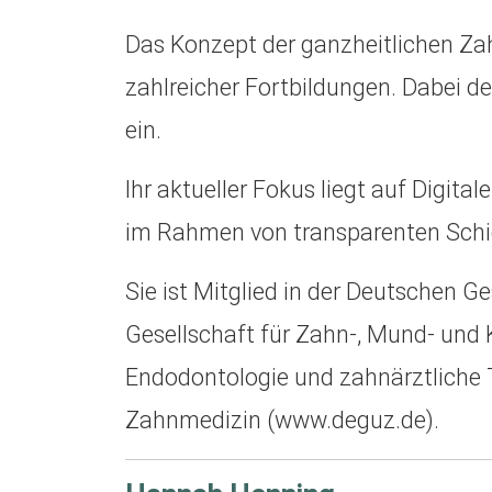
Das Konzept der ganzheitlichen Za
zahlreicher Fortbildungen. Dabei d
ein.
Ihr aktueller Fokus liegt auf Digi
im Rahmen von transparenten Schie
Sie ist Mitglied in der Deutschen G
Gesellschaft für Zahn-, Mund- und K
Endodontologie und zahnärztliche 
Zahnmedizin (www.deguz.de).