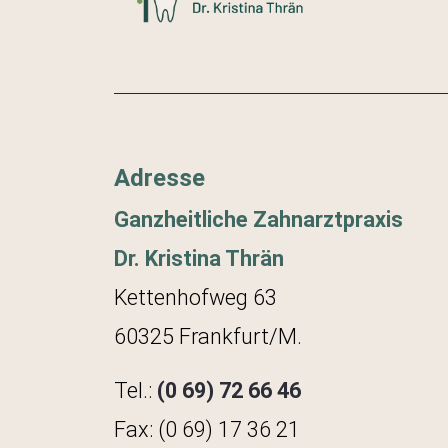
Adresse
Ganzheitliche Zahnarztpraxis
Dr. Kristina Thrän
Kettenhofweg 63
60325 Frankfurt/M.
Tel.:
(0 69) 72 66 46
Fax: (0 69) 17 36 21