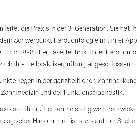
n leitet die Praxis in der 3. Generation. Sie hat
dem Schwerpunkt Parodontologie mit ihrer Appr
n und 1998 über Lasertechnik in der Parodonto
zlich ihre Heilpraktikerprüfung abgeschlossen.
unkte liegen in der ganzheitlichen Zahnheilkund
 Zahnmedizin und der Funktionsdiagnostik.
raxis seit ihrer Übernahme stetig weiterentwickel
nologischer Hinsicht und ist stets auf der Such