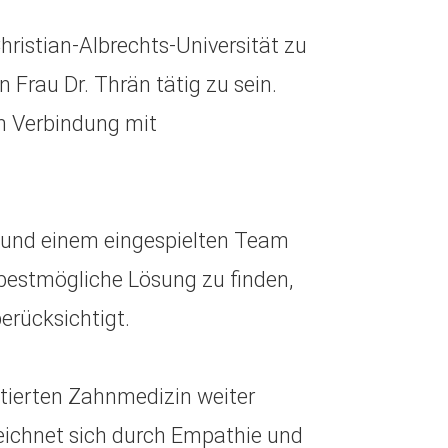
ristian-Albrechts-Universität zu
n Frau Dr. Thrän tätig zu sein.
n Verbindung mit
e und einem eingespielten Team
ie bestmögliche Lösung zu finden,
erücksichtigt.
entierten Zahnmedizin weiter
 zeichnet sich durch Empathie und