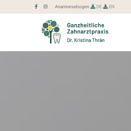
Anamnesebogen
DE
EN