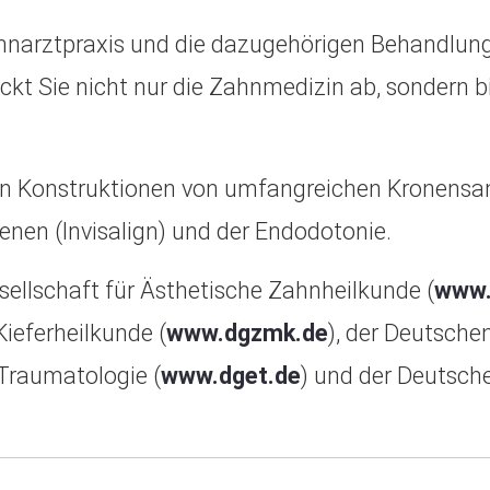
hnarztpraxis und die dazugehörigen Behandlung
eckt Sie nicht nur die Zahnmedizin ab, sondern
talen Konstruktionen von umfangreichen Kronensa
nen (Invisalign) und der Endodotonie.
esellschaft für Ästhetische Zahnheilkunde (
www.
ieferheilkunde (
www.dgzmk.de
), der Deutsche
Traumatologie (
www.dget.de
) und der Deutsch