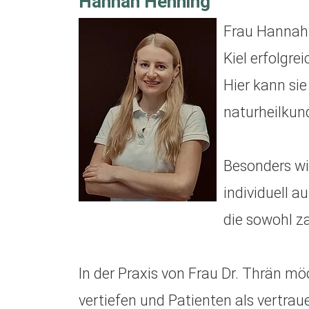
Hannah Henning
Frau Hannah 
Kiel erfolgre
Hier kann si
naturheilkun
Besonders wi
individuell a
die sowohl z
In der Praxis von Frau Dr. Thrän mö
vertiefen und Patienten als vertrau