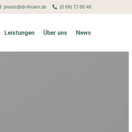
praxis@dr-thraen.de
(0 69) 72 66 46
Leistungen
Über uns
News