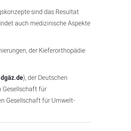
skonzepte sind das Resultat
 bindet auch medizinische Aspekte
nierungen, der Kieferorthopädie
dgäz.de
), der Deutschen
n Gesellschaft für
en Gesellschaft für Umwelt-